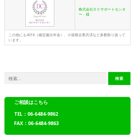
株式会社ＤＣサポートセンタ
ー 様
この他にも401K（確定拠出年金）、小規模企業共済など多数取り扱って
います。
検
索:
ご相談はこちら
TEL：06-6484-9862
FAX：06-6484-9863