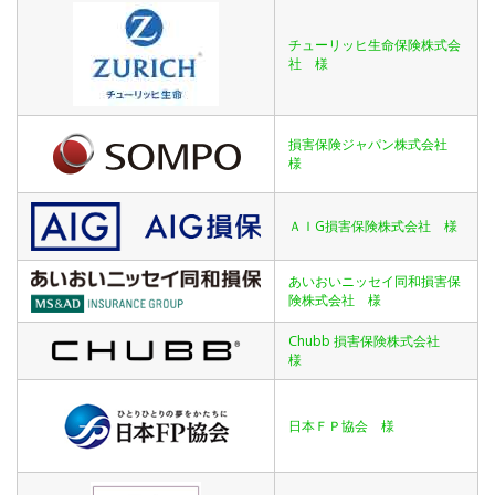
チューリッヒ生命保険株式会
社 様
損害保険ジャパン株式会社
様
ＡＩG損害保険株式会社 様
あいおいニッセイ同和損害保
険株式会社 様
Chubb 損害保険株式会社
様
日本ＦＰ協会 様