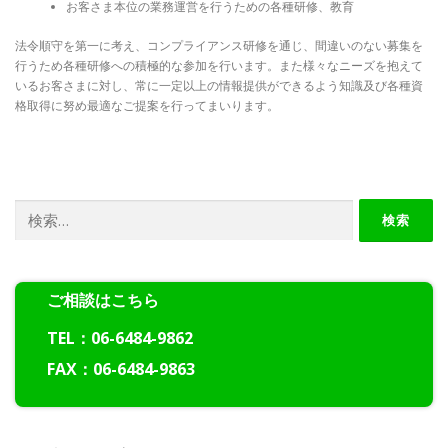
お客さま本位の業務運営を行うための各種研修、教育
法令順守を第一に考え、コンプライアンス研修を通じ、間違いのない募集を
行うため各種研修への積極的な参加を行います。また様々なニーズを抱えて
いるお客さまに対し、常に一定以上の情報提供ができるよう知識及び各種資
格取得に努め最適なご提案を行ってまいります。
検
索:
ご相談はこちら
TEL：06-6484-9862
FAX：06-6484-9863